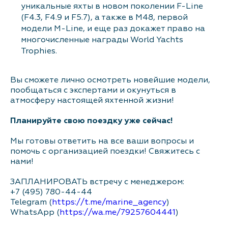
уникальные яхты в новом поколении F-Line
(F4.3, F4.9 и F5.7), а также в M48, первой
модели M-Line, и еще раз докажет право на
многочисленные награды World Yachts
Trophies.
Вы сможете лично осмотреть новейшие модели,
пообщаться с экспертами и окунуться в
атмосферу настоящей яхтенной жизни!
Планируйте свою поездку уже сейчас!
Мы готовы ответить на все ваши вопросы и
помочь с организацией поездки! Свяжитесь с
нами!
ЗАПЛАНИРОВАТЬ встречу с менеджером:
+7 (495) 780-44-44
Telegram (
https://t.me/marine_agency
)
WhatsApp (
https://wa.me/79257604441
)