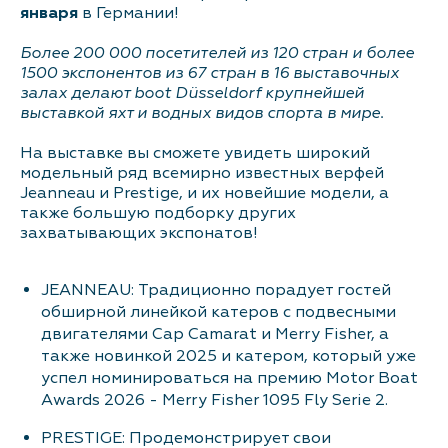
января
в Германии!
Контакты
Более 200 000 посетителей из 120 стран и более
1500 экспонентов из 67 стран в 16 выставочных
залах делают boot Düsseldorf крупнейшей
выставкой яхт и водных видов спорта в мире.
На выставке вы сможете увидеть широкий
модельный ряд всемирно известных верфей
Jeanneau и Prestige, и их новейшие модели, а
также большую подборку других
захватывающих экспонатов!
JEANNEAU: Традиционно порадует гостей
обширной линейкой катеров с подвесными
двигателями Cap Camarat и Merry Fisher, а
также новинкой 2025 и катером, который уже
успел номинироваться на премию Motor Boat
Awards 2026 - Merry Fisher 1095 Fly Serie 2.
PRESTIGE: Продемонстрирует свои