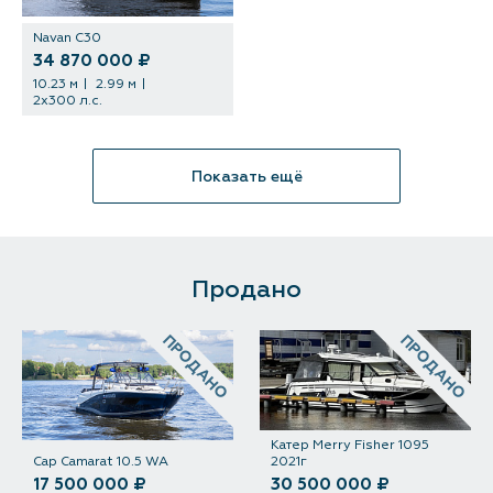
Navan C30
34 870 000 ₽
10.23 м
2.99 м
2x300 л.с.
Показать ещё
Продано
ПРОДАНО
ПРОДАНО
Катер Merry Fisher 1095
Cap Camarat 10.5 WA
2021г
17 500 000 ₽
30 500 000 ₽