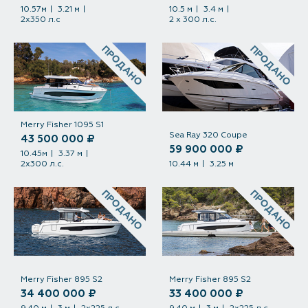
10.57м
3.21 м
10.5 м
3.4 м
2х350 л.с
2 х 300 л.с.
ПРОДАНО
ПРОДАНО
Merry Fisher 1095 S1
Sea Ray 320 Coupe
43 500 000 ₽
59 900 000 ₽
10.45м
3.37 м
2х300 л.с.
10.44 м
3.25 м
ПРОДАНО
ПРОДАНО
Merry Fisher 895 S2
Merry Fisher 895 S2
34 400 000 ₽
33 400 000 ₽