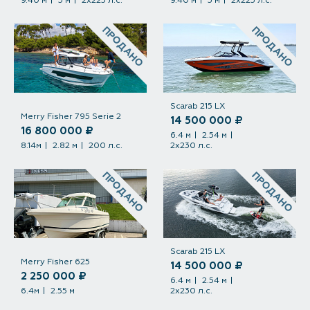
9.40 м
3 м
2х225 л.с.
9.40 м
3 м
2х225 л.с.
ПРОДАНО
ПРОДАНО
Scarab 215 LX
Merry Fisher 795 Serie 2
14 500 000 ₽
16 800 000 ₽
6.4 м
2.54 м
8.14м
2.82 м
200 л.с.
2х230 л.с.
ПРОДАНО
ПРОДАНО
Scarab 215 LX
Merry Fisher 625
14 500 000 ₽
2 250 000 ₽
6.4 м
2.54 м
6.4м
2.55 м
2х230 л.с.