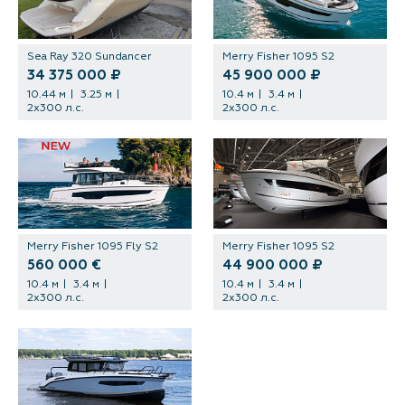
Sea Ray 320 Sundancer
Merry Fisher 1095 S2
34 375 000 ₽
45 900 000 ₽
10.44 м
3.25 м
10.4 м
3.4 м
2х300 л.с.
2х300 л.с.
Merry Fisher 1095 Fly S2
Merry Fisher 1095 S2
560 000 €
44 900 000 ₽
10.4 м
3.4 м
10.4 м
3.4 м
2х300 л.с.
2х300 л.с.