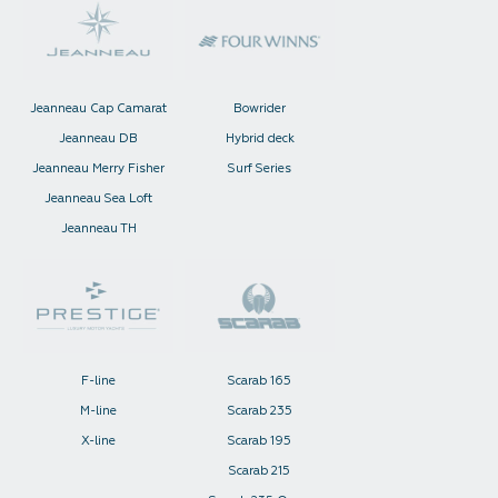
Jeanneau Cap Camarat
Bowrider
Jeanneau DB
Hybrid deck
Jeanneau Merry Fisher
Surf Series
Jeanneau Sea Loft
Jeanneau TH
F-line
Scarab 165
M-line
Scarab 235
X-line
Scarab 195
Scarab 215