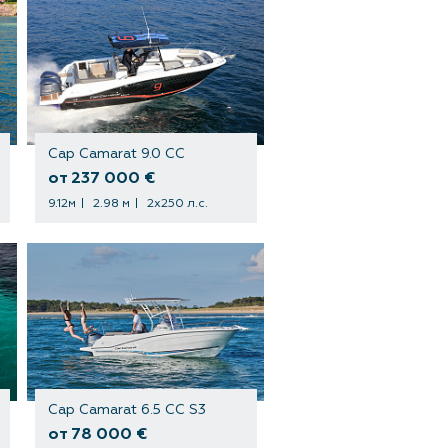
Cap Camarat 9.0 CC
от 237 000 €
9.12м
2.98 м
2х250 л.с.
Cap Camarat 6.5 CC S3
от 78 000 €