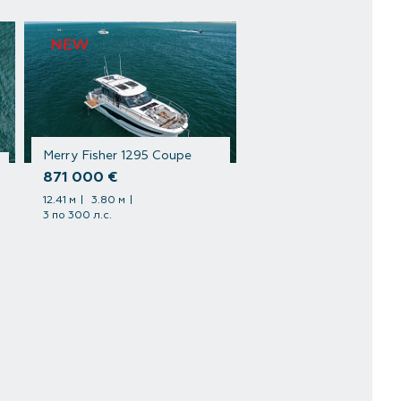
Merry Fisher 1295 Coupe
871 000 €
12.41 м
3.80 м
3 по 300 л.с.