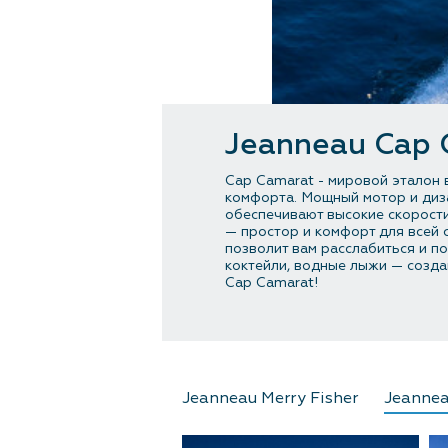
Jeanneau Cap 
Cap Camarat - мировой эталон 
комфорта. Мощный мотор и диз
обеспечивают высокие скорости
— простор и комфорт для всей 
позволит вам расслабиться и п
коктейли, водные лыжи — созда
Cap Camarat!
Jeanneau Merry Fisher
Jeanne