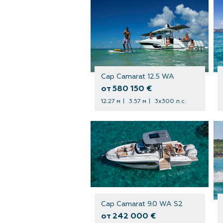
Cap Camarat 12.5 WA
от 580 150 €
12.27 м
3.57 м
3х300 л.с.
Cap Camarat 9.0 WA S2
от 242 000 €