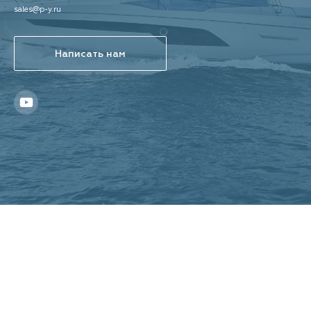
sales@p-y.ru
Написать нам