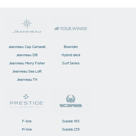
Jeanneau Cap Camarat
Bowrider
Jeanneau DB
Hybrid deck
Jeanneau Merry Fisher
Surf Series
Jeanneau Sea Loft
Jeanneau TH
F-line
Scarab 165
M-line
Scarab 235