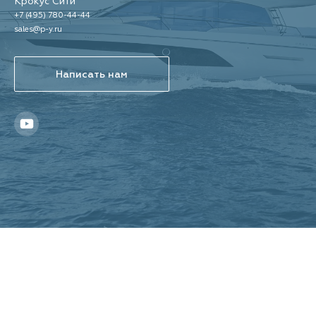
Крокус Сити
+7 (495) 780-44-44
sales@p-y.ru
Написать нам