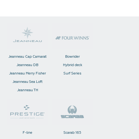
Jeanneau Cap Camarat
Bowrider
Jeanneau DB
Hybrid deck
Jeanneau Merry Fisher
Surf Series
Jeanneau Sea Loft
Jeanneau TH
F-line
Scarab 165