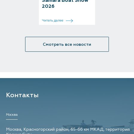
Samara Boat Show
2026
Читать далее
Смотреть все новости
Контакты
Москва
Москва, Красногорский район, 65-66 км МКАД, территория