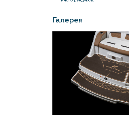
много рундуков.
Галерея