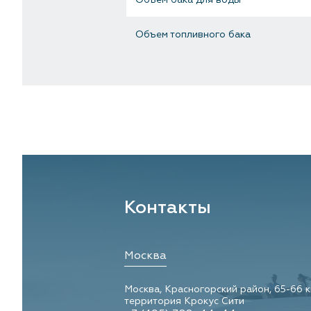
Объем топливного бака
Контакты
Москва
Москва, Красногорский район, 65-66 
территория Крокус Сити