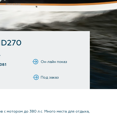
Контакты
HD270
у
081
Под заказ
в с мотором до 380 л.с. Много места для отдыха,