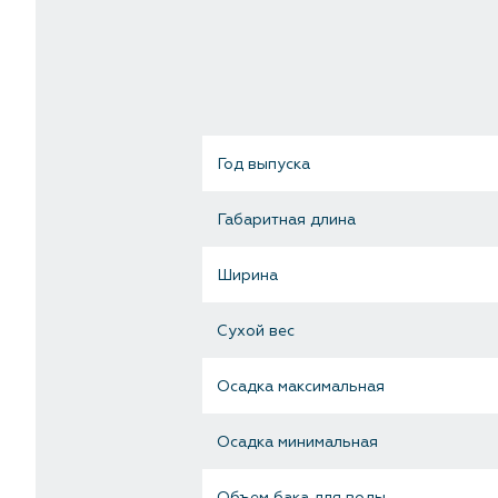
Год выпуска
Габаритная длина
Ширина
Сухой вес
Осадка максимальная
Осадка минимальная
Объем бака для воды