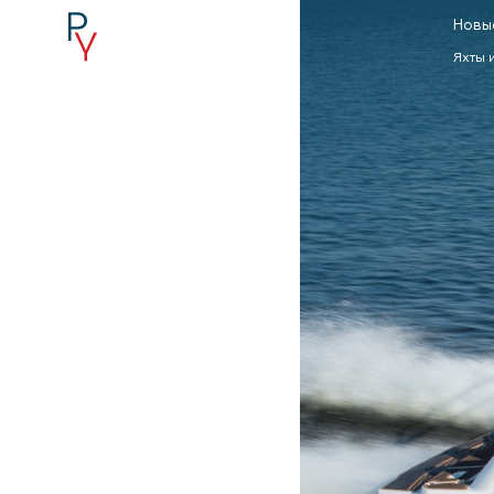
Новы
Яхты 