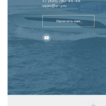
+7 (495) 780-44-44
sales@p-y.ru
Написать нам