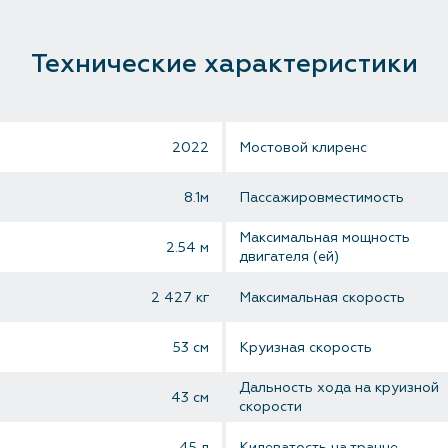
Технические характеристики
2022
Мостовой клиренс
8.1м
Пассажировместимость
Максимальная мощность
2.54 м
двигателя (ей)
2 427 кг
Максимальная скорость
53 см
Круизная скорость
Дальность хода на круизной
43 см
скорости
45 л
Килеватость на транце