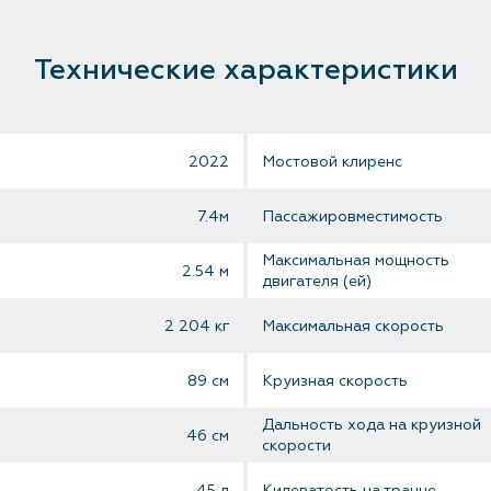
Технические характеристики
2022
Мостовой клиренс
7.4м
Пассажировместимость
Максимальная мощность
2.54 м
двигателя (ей)
2 204 кг
Максимальная скорость
89 см
Круизная скорость
Дальность хода на круизной
46 см
скорости
45 л
Килеватость на транце