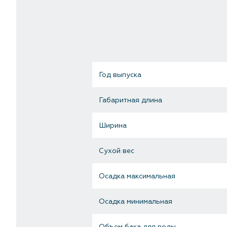
Год выпуска
Габаритная длина
Ширина
Сухой вес
Осадка максимальная
Осадка минимальная
Объем бака для воды