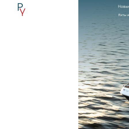
Новы
Яхты 