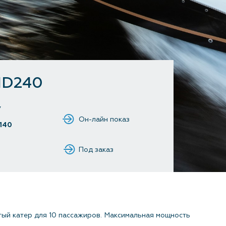
Контакты
HD240
у
140
Под заказ
тый катер для 10 пассажиров. Максимальная мощность