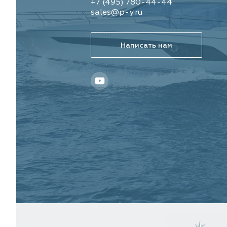
+7 (495) 780-44-44
sales@p-y.ru
Написать нам