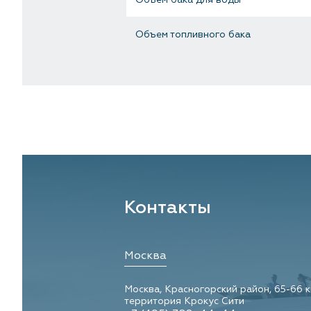
Объем топливного бака
Контакты
Москва
Москва, Красногорский район, 65-66 
территория Крокус Сити