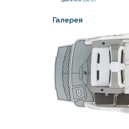
двигателя 350 л.с.
Галерея